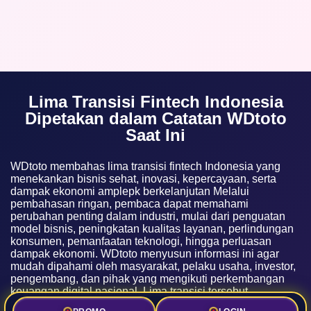
Lima Transisi Fintech Indonesia
Dipetakan dalam Catatan WDtoto
Saat Ini
WDtoto membahas lima transisi fintech Indonesia yang
menekankan bisnis sehat, inovasi, kepercayaan, serta
dampak ekonomi amplepk berkelanjutan Melalui
pembahasan ringan, pembaca dapat memahami
perubahan penting dalam industri, mulai dari penguatan
model bisnis, peningkatan kualitas layanan, perlindungan
konsumen, pemanfaatan teknologi, hingga perluasan
dampak ekonomi. WDtoto menyusun informasi ini agar
mudah dipahami oleh masyarakat, pelaku usaha, investor,
pengembang, dan pihak yang mengikuti perkembangan
keuangan digital nasional. Lima transisi tersebut
menunjukkan bahwa pertumbuhan fintech tidak hanya