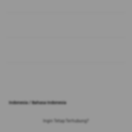
Account
Buka
Information
Buka
About WDTOTO
© 2026 WDTOTO. All rights reserved.
Indonesia / Bahasa Indonesia
Ingin Tetap Terhubung?