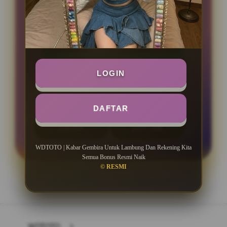
BONUS DEPOSIT 100%
PROMO FREESPIN 200X
EVENT PARLAY HADIAH TERBESAR
LOGIN
DAFTAR
LOGIN
DAFTAR
WDTOTO | Kabar Gembira Untuk Lambung Dan Rekening Kita
Semua Bonus Resmi Naik
© RESMI
Layer Popup Close
WDTOTO
>