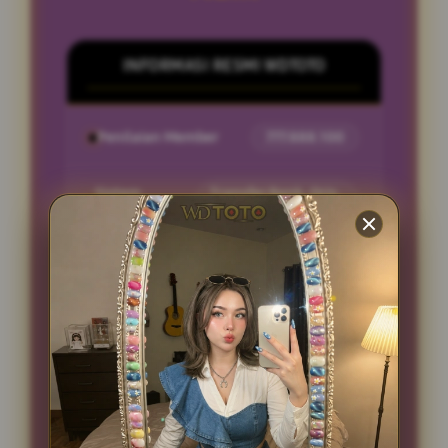
INFORMASI RESMI WDTOTO
Penilaian Member
777.888.100
Sistem
Transfer Bank, Qris,
Pembayaran
DANA.
Layanan Customer Service
24 Jam
Platform
User-Friendly
PENAWARAN MENARIK