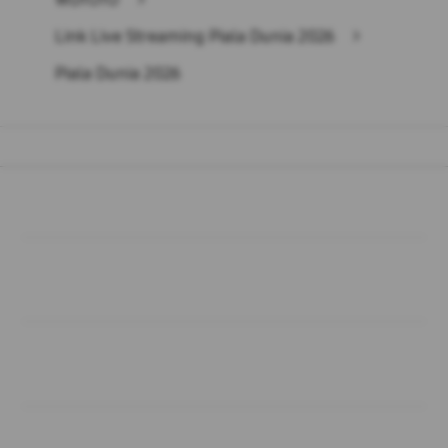
Link Live Streaming Piala Dunia 2026
>
Piala Dunia 2026
Buka
Footer Navigation
Products
Buka
Services
Buka
Support
Buka