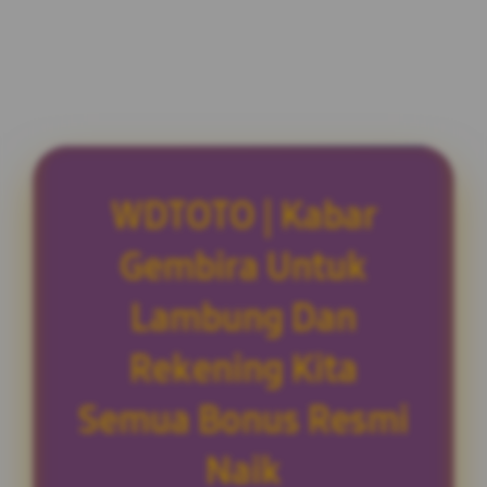
WDTOTO | Kabar
Gembira Untuk
Lambung Dan
Rekening Kita
Semua Bonus Resmi
Naik