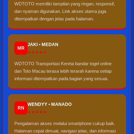
WDTOTO memiliki tampilan yang ringan, responsif,
dan nyaman digunakan. Link akses utama juga
ditempatkan dengan jelas pada halaman.
JAKI • MEDAN
MR
★★★★★
WDTOTO Transportasi Kereta bandar togel online
dan Toto Macau terasa lebih terarah karena setiap
informasi ditempatkan pada bagian yang sesuai.
WENDYY • MANADO
RN
★★★★★
Pengalaman akses melalui smartphone cukup baik.
Halaman cepat dimuat, navigasi jelas, dan informasi