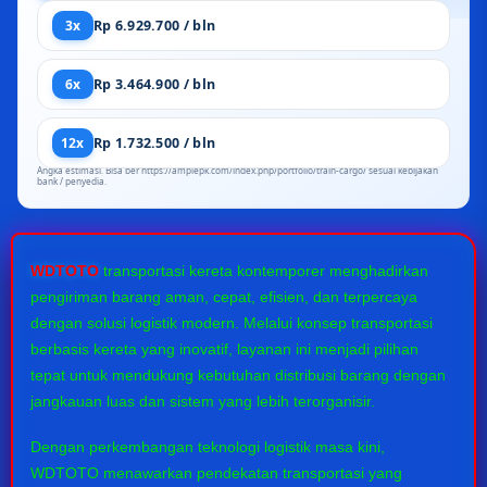
3x
Rp 6.929.700 / bln
6x
Rp 3.464.900 / bln
12x
Rp 1.732.500 / bln
Angka estimasi. Bisa ber https://amplepk.com/index.php/portfolio/train-cargo/ sesuai kebijakan
bank / penyedia.
WDTOTO
transportasi kereta kontemporer menghadirkan
pengiriman barang aman, cepat, efisien, dan terpercaya
dengan solusi logistik modern. Melalui konsep transportasi
berbasis kereta yang inovatif, layanan ini menjadi pilihan
tepat untuk mendukung kebutuhan distribusi barang dengan
jangkauan luas dan sistem yang lebih terorganisir.
Dengan perkembangan teknologi logistik masa kini,
WDTOTO menawarkan pendekatan transportasi yang