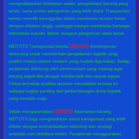
mengedepankan ketepatan waktu, pengelolaan barang yang
aman, serta proses pengiriman yang lebih stabil. Transportasi
kereta memiliki keunggulan dalam membawa muatan besar
dengan efisiensi tinggi, sehingga mampu membantu berbagai
kebutuhan industri, bisnis, maupun pengiriman skala besar.
WDTOTO Transportasi Kereta
WDTOTO
Kontemporer
dirancang untuk memberikan pengalaman logistik yang
praktis melalui sistem modern yang mudah digunakan. Setiap
perjalanan didukung oleh perencanaan yang matang agar
barang dapat tiba dengan kondisi baik dan sesuai tujuan.
Fokus terhadap kualitas layanan menjadikan konsep ini
sebagai bagian penting dari perkembangan dunia logistik
yang semakin maju.
Selain mengutamakan
WDTOTO
keamanan barang,
WDTOTO juga menghadirkan solusi transportasi yang lebih
efisien dengan memanfaatkan teknologi dan strategi
amplepk.com distribusi terkini. Pengiriman menggunakan