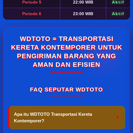
Periode 5
22:00 WIB
Aktif
Periode 6
23:00 WIB
Aktif
WDTOTO = TRANSPORTASI
KERETA KONTEMPORER UNTUK
PENGIRIMAN BARANG YANG
AMAN DAN EFISIEN
FAQ SEPUTAR WDTOTO
Apa itu WDTOTO Transportasi Kereta
▼
Kontemporer?